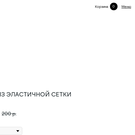
0
Корзина
Меню
ИЗ ЭЛАСТИЧНОЙ СЕТКИ
200
р.