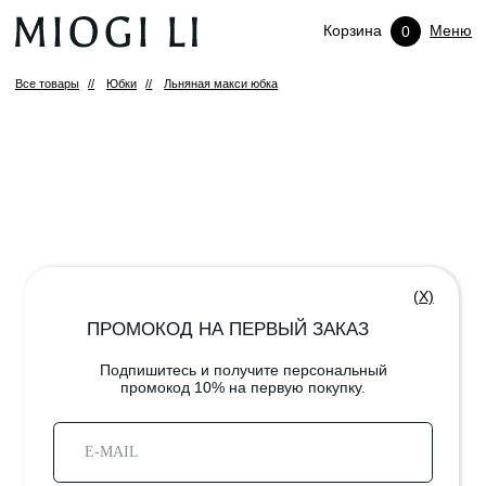
Корзина
Меню
0
Все товары
//
Юбки
//
Льняная макси юбка
(X)
ПРОМОКОД НА ПЕРВЫЙ ЗАКАЗ
Подпишитесь и получите персональный
промокод 10% на первую покупку.
ПОДПИСАТЬСЯ