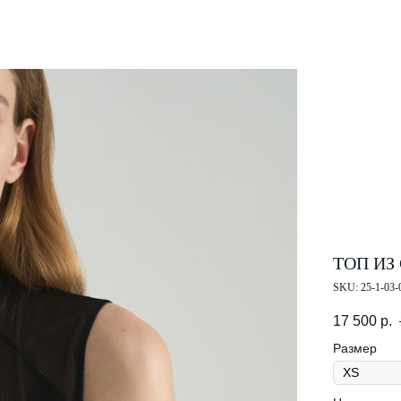
(X)
ПРОМОКОД НА ПЕРВЫЙ ЗАКАЗ
Подпишитесь и получите персональный
промокод 10% на первую покупку.
ТОП ИЗ
SKU:
25-1-03-
17 500
р.
ПОДПИСАТЬСЯ
Размер