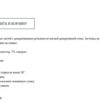
ИТЬ В КОРЗИНУ
ых частей с декоративными деталями из мягкой декоративной сетки. Застежка на
ию на спинке.
олиэстер, 7% спандекс
ем:
 стирка не выше 30°
дить
ользовать машинную сушку
еливать
ка