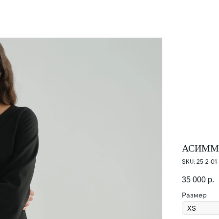
(X)
ПРОМОКОД НА ПЕРВЫЙ ЗАКАЗ
Подпишитесь и получите персональный
промокод 10% на первую покупку.
АСИММЕ
SKU:
25-2-01
ПОДПИСАТЬСЯ
35 000
р.
Размер