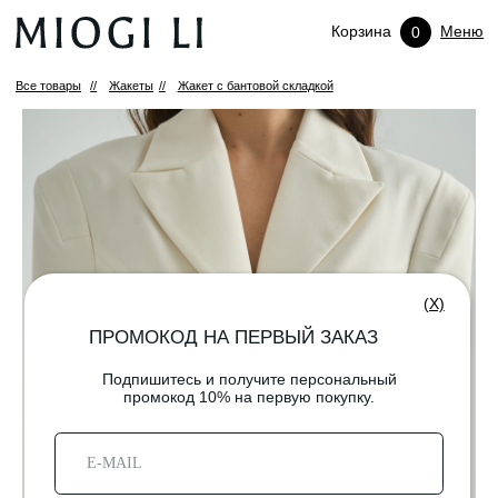
Корзина
Меню
0
Все товары
//
Жакеты
//
Жакет с бантовой складкой
(X)
ПРОМОКОД НА ПЕРВЫЙ ЗАКАЗ
Подпишитесь и получите персональный
промокод 10% на первую покупку.
ПОДПИСАТЬСЯ