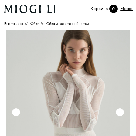
Корзина
Меню
0
Все товары
//
Юбки
//
Юбка из эластичной сетки
(X)
ПРОМОКОД НА ПЕРВЫЙ ЗАКАЗ
Подпишитесь и получите персональный
промокод 10% на первую покупку.
ПОДПИСАТЬСЯ